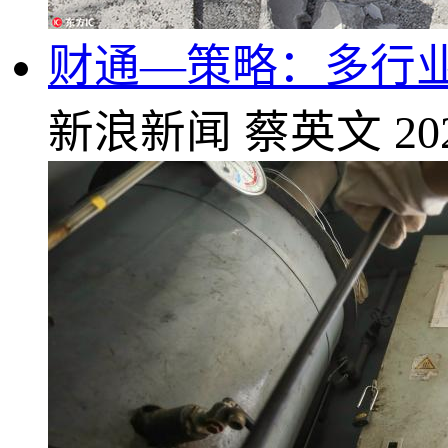
财通—策略：多行业
新浪新闻
蔡英文
20