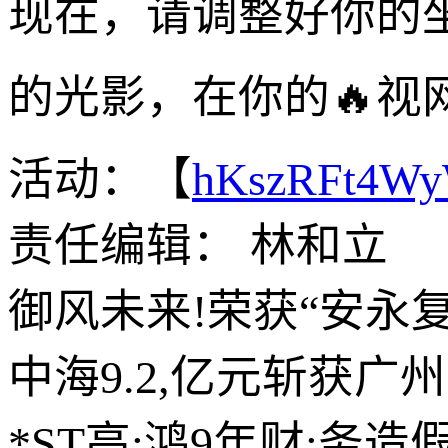
现在，请调整好你的
的光影，在你的🔥视
活动：【
hKszRFt4W
责任编辑： 林和立
御风未来!荣获“安永复
中海9.2,亿元斩获广
*ST高:鸿9年财:务