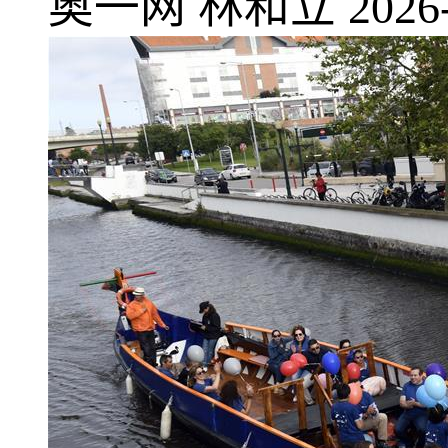
奥一网
林和立
2026