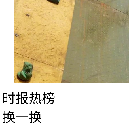
时报
热榜
换一换