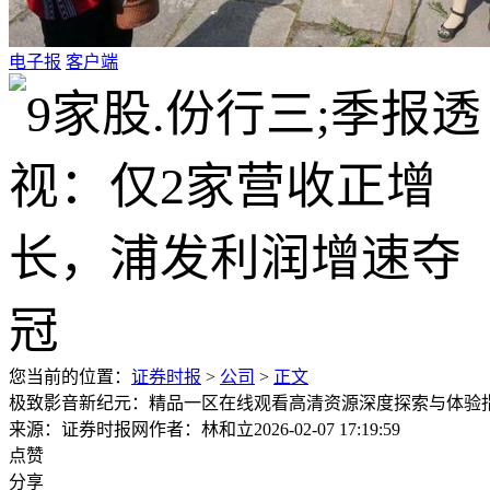
电子报
客户端
您当前的位置：
证券时报
>
公司
>
正文
极致影音新纪元：精品一区在线观看高清资源深度探索与体验
来源：证券时报网
作者：林和立
2026-02-07 17:19:59
点赞
分享