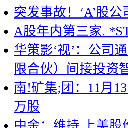
突发事故！‘A’股
A股年内第三家. *
华策影‘视’：公司
限合伙）间接投资
南!矿集;团：11月
万股
中金：维持,上美股