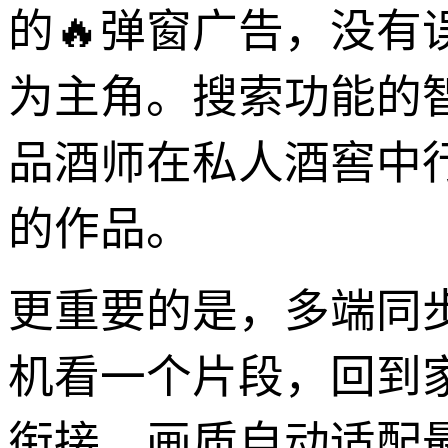
的🔥弹窗广告，没
为主角。搜索功能的
品酒师在私人酒窖中
的作品。
更重要的是，多端同
机看一个片段，回到
衔接，画质自动适配